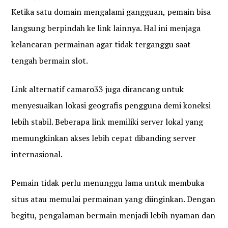
Ketika satu domain mengalami gangguan, pemain bisa
langsung berpindah ke link lainnya. Hal ini menjaga
kelancaran permainan agar tidak terganggu saat
tengah bermain slot.
Link alternatif camaro33 juga dirancang untuk
menyesuaikan lokasi geografis pengguna demi koneksi
lebih stabil. Beberapa link memiliki server lokal yang
memungkinkan akses lebih cepat dibanding server
internasional.
Pemain tidak perlu menunggu lama untuk membuka
situs atau memulai permainan yang diinginkan. Dengan
begitu, pengalaman bermain menjadi lebih nyaman dan