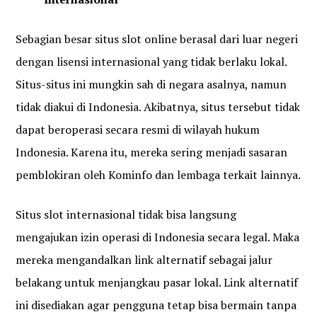
Sebagian besar situs slot online berasal dari luar negeri
dengan lisensi internasional yang tidak berlaku lokal.
Situs-situs ini mungkin sah di negara asalnya, namun
tidak diakui di Indonesia. Akibatnya, situs tersebut tidak
dapat beroperasi secara resmi di wilayah hukum
Indonesia. Karena itu, mereka sering menjadi sasaran
pemblokiran oleh Kominfo dan lembaga terkait lainnya.
Situs slot internasional tidak bisa langsung
mengajukan izin operasi di Indonesia secara legal. Maka
mereka mengandalkan link alternatif sebagai jalur
belakang untuk menjangkau pasar lokal. Link alternatif
ini disediakan agar pengguna tetap bisa bermain tanpa