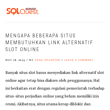
Skip
Skip
Skip
to
to
to
MENU
primary
main
primary
navigation
content
sidebar
MENGAPA BEBERAPA SITUS
MEMBUTUHKAN LINK ALTERNATIF
SLOT ONLINE
MAY 18, 2025
/
BY
VENA PHANTOM
/
LEAVE A COMMENT
Banyak situs slot harus menyediakan link alternatif slot
online agar tetap bisa diakses oleh penggunanya. Hal
ini berkaitan erat dengan regulasi pemerintah terhadap
situs-situs perjudian online yang belum memiliki izin
resmi. Akibatnya, situs utama kerap diblokir dan