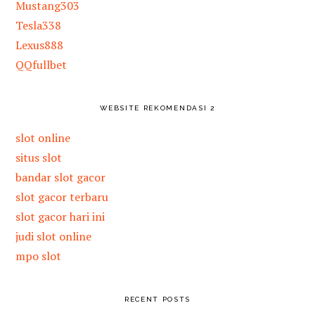
Mustang303
Tesla338
Lexus888
QQfullbet
WEBSITE REKOMENDASI 2
slot online
situs slot
bandar slot gacor
slot gacor terbaru
slot gacor hari ini
judi slot online
mpo slot
RECENT POSTS