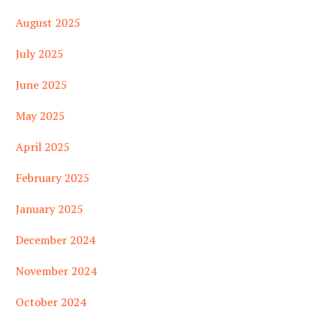
August 2025
July 2025
June 2025
May 2025
April 2025
February 2025
January 2025
December 2024
November 2024
October 2024