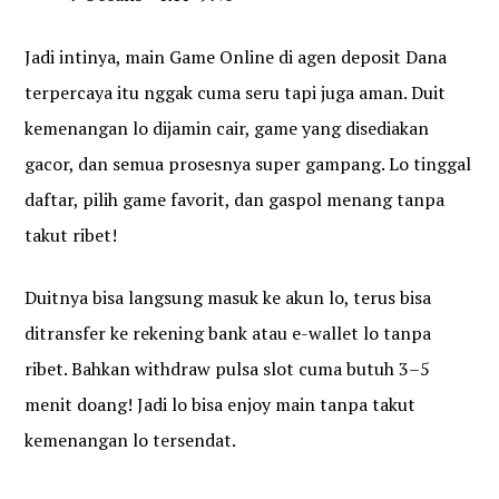
Jadi intinya, main Game Online di agen deposit Dana
terpercaya itu nggak cuma seru tapi juga aman. Duit
kemenangan lo dijamin cair, game yang disediakan
gacor, dan semua prosesnya super gampang. Lo tinggal
daftar, pilih game favorit, dan gaspol menang tanpa
takut ribet!
Duitnya bisa langsung masuk ke akun lo, terus bisa
ditransfer ke rekening bank atau e-wallet lo tanpa
ribet. Bahkan withdraw pulsa slot cuma butuh 3–5
menit doang! Jadi lo bisa enjoy main tanpa takut
kemenangan lo tersendat.