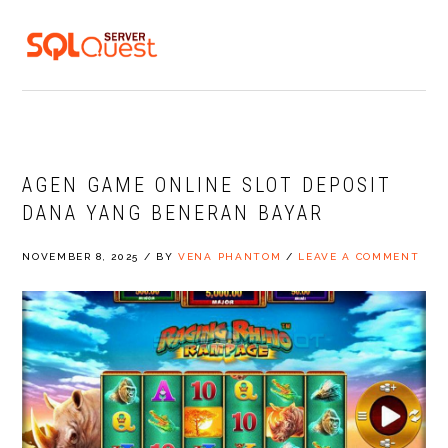
Skip
Skip
Skip
to
to
to
MENU
primary
main
primary
navigation
content
sidebar
AGEN GAME ONLINE SLOT DEPOSIT
DANA YANG BENERAN BAYAR
NOVEMBER 8, 2025
/
BY
VENA PHANTOM
/
LEAVE A COMMENT