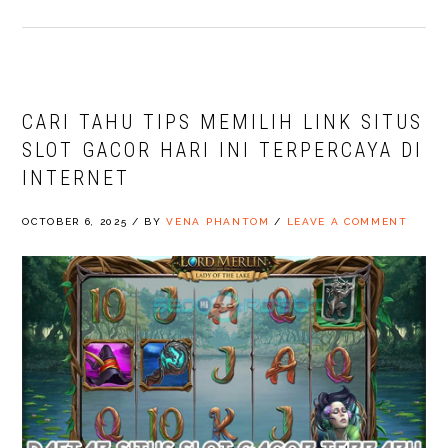
CARI TAHU TIPS MEMILIH LINK SITUS
SLOT GACOR HARI INI TERPERCAYA DI
INTERNET
OCTOBER 6, 2025
/
BY
VENA PHANTOM
/
LEAVE A COMMENT