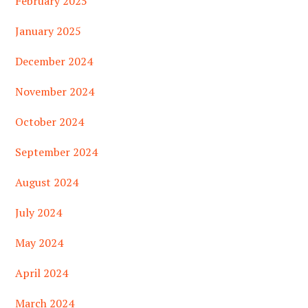
February 2025
January 2025
December 2024
November 2024
October 2024
September 2024
August 2024
July 2024
May 2024
April 2024
March 2024