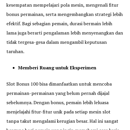
kesempatan mempelajari pola mesin, mengenali fitur
bonus permainan, serta mengembangkan strategi lebih
efektif. Bagi sebagian pemain, durasi bermain lebih
lama juga berarti pengalaman lebih menyenangkan dan
tidak tergesa-gesa dalam mengambil keputusan
taruhan.
Memberi Ruang untuk Eksperimen
Slot Bonus 100 bisa dimanfaatkan untuk mencoba
permainan-permainan yang belum pernah dijajal
sebelumnya. Dengan bonus, pemain lebih leluasa
menjelajahi fitur-fitur unik pada setiap mesin slot
tanpa takut mengalami kerugian besar. Hal ini sangat