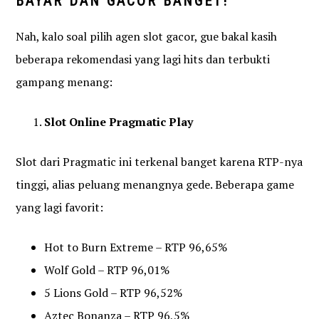
BAYAR DAN GACOR BANGET!
Nah, kalo soal pilih agen slot gacor, gue bakal kasih
beberapa rekomendasi yang lagi hits dan terbukti
gampang menang:
Slot Online Pragmatic Play
Slot dari Pragmatic ini terkenal banget karena RTP-nya
tinggi, alias peluang menangnya gede. Beberapa game
yang lagi favorit:
Hot to Burn Extreme – RTP 96,65%
Wolf Gold – RTP 96,01%
5 Lions Gold – RTP 96,52%
Aztec Bonanza – RTP 96,5%