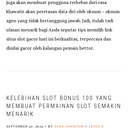
juga akan membuat pengguna terbebas dari rasa
khawatir akan peretasan data diri oleh oknum – oknum
agen yang tidak bertanggung jawab.
Jadi, itulah tadi
ulasan menarik bagi Anda seputar tips memilih link
situs slot gacor hari ini berkualitas, terpercaya dan
dinilai gacor oleh kalangan pemain bettor.
KELEBIHAN SLOT BONUS 100 YANG
MEMBUAT PERMAINAN SLOT SEMAKIN
MENARIK
SEPTEMBER 30, 2025
/
BY
VENA PHANTOM
/
LEAVE A