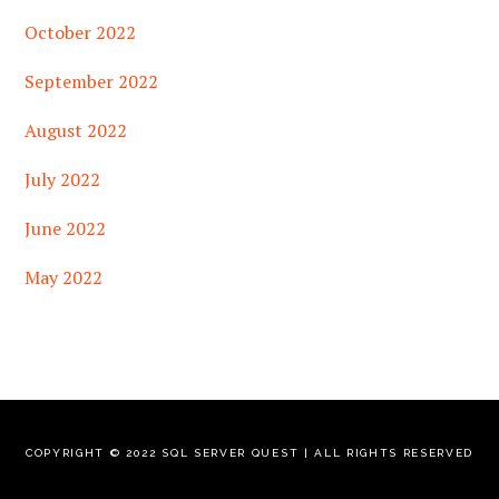
October 2022
September 2022
August 2022
July 2022
June 2022
May 2022
COPYRIGHT © 2022 SQL SERVER QUEST | ALL RIGHTS RESERVED