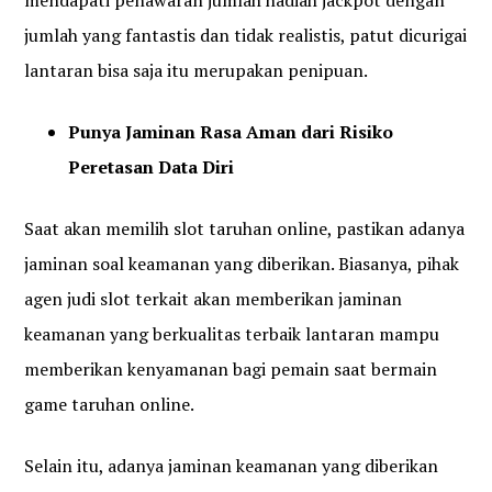
mendapati penawaran jumlah hadiah jackpot dengan
jumlah yang fantastis dan tidak realistis, patut dicurigai
lantaran bisa saja itu merupakan penipuan.
Punya Jaminan Rasa Aman dari Risiko
Peretasan Data Diri
Saat akan memilih slot taruhan online, pastikan adanya
jaminan soal keamanan yang diberikan. Biasanya, pihak
agen judi slot terkait akan memberikan jaminan
keamanan yang berkualitas terbaik lantaran mampu
memberikan kenyamanan bagi pemain saat bermain
game taruhan online.
Selain itu, adanya jaminan keamanan yang diberikan