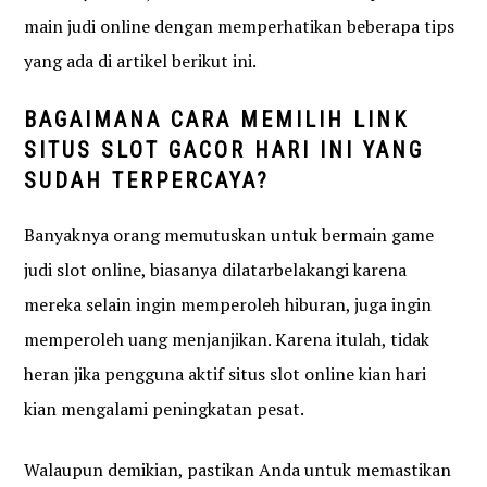
main judi online dengan memperhatikan beberapa tips
yang ada di artikel berikut ini.
BAGAIMANA CARA MEMILIH LINK
SITUS SLOT GACOR HARI INI YANG
SUDAH TERPERCAYA?
Banyaknya orang memutuskan untuk bermain game
judi slot online, biasanya dilatarbelakangi karena
mereka selain ingin memperoleh hiburan, juga ingin
memperoleh uang menjanjikan. Karena itulah, tidak
heran jika pengguna aktif situs slot online kian hari
kian mengalami peningkatan pesat.
Walaupun demikian, pastikan Anda untuk memastikan