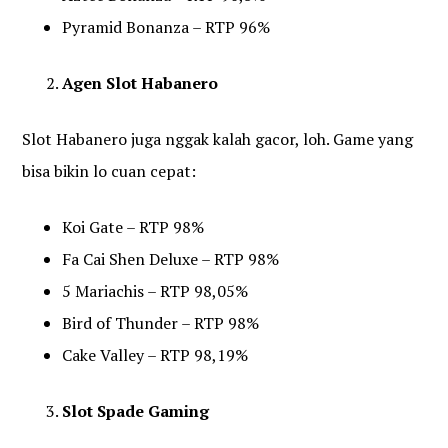
Pyramid Bonanza – RTP 96%
Agen Slot Habanero
Slot Habanero juga nggak kalah gacor, loh. Game yang
bisa bikin lo cuan cepat:
Koi Gate – RTP 98%
Fa Cai Shen Deluxe – RTP 98%
5 Mariachis – RTP 98,05%
Bird of Thunder – RTP 98%
Cake Valley – RTP 98,19%
Slot Spade Gaming