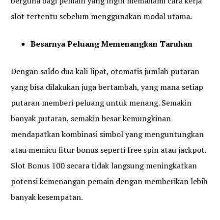
berguna bagi pemain yang ingin memahami cara kerja
slot tertentu sebelum menggunakan modal utama.
Besarnya Peluang Memenangkan Taruhan
Dengan saldo dua kali lipat, otomatis jumlah putaran
yang bisa dilakukan juga bertambah, yang mana setiap
putaran memberi peluang untuk menang. Semakin
banyak putaran, semakin besar kemungkinan
mendapatkan kombinasi simbol yang menguntungkan
atau memicu fitur bonus seperti free spin atau jackpot.
Slot Bonus 100 secara tidak langsung meningkatkan
potensi kemenangan pemain dengan memberikan lebih
banyak kesempatan.