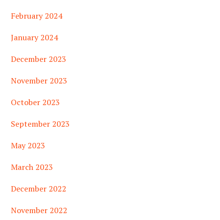
February 2024
January 2024
December 2023
November 2023
October 2023
September 2023
May 2023
March 2023
December 2022
November 2022