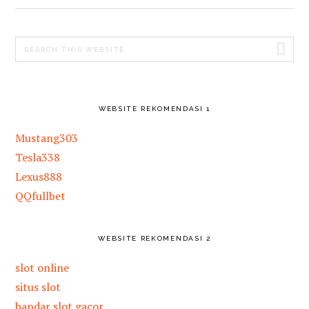
PRIMARY
Search
SIDEBAR
this
website
WEBSITE REKOMENDASI 1
Mustang303
Tesla338
Lexus888
QQfullbet
WEBSITE REKOMENDASI 2
slot online
situs slot
bandar slot gacor