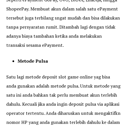
ShopeePay. Membuat akun dalam salah satu ePayment
tersebut juga terbilang sngat mudah dan bisa dilakukan
tanpa persyaratan rumit. Ditambah lagi dengan tidak
adanya biaya tambahan ketika anda melakukan
transaksi sesama ePayment.
Metode Pulsa
Satu lagi metode deposit slot game online yag bisa
anda gunakan adalah metode pulsa. Untuk metode yang
satu ini anda bahkan tak perlu membuat akun terlebih
dahulu. Kecuali jika anda ingin deposit pulsa via aplikasi
operator tertentu. Anda diharuskan untuk mengaktifkn
nomor HP yang anda gunakan terlebih dahulu ke dalam