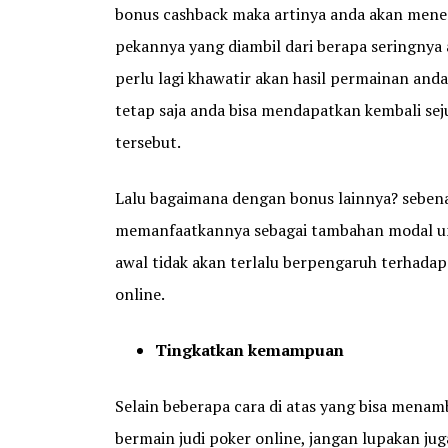
bonus cashback maka artinya anda akan mener
pekannya yang diambil dari berapa seringnya
perlu lagi khawatir akan hasil permainan an
tetap saja anda bisa mendapatkan kembali se
tersebut.
Lalu bagaimana dengan bonus lainnya? sebena
memanfaatkannya sebagai tambahan modal un
awal tidak akan terlalu berpengaruh terhadap
online.
Tingkatkan kemampuan
Selain beberapa cara di atas yang bisa mena
bermain judi poker online, jangan lupakan ju