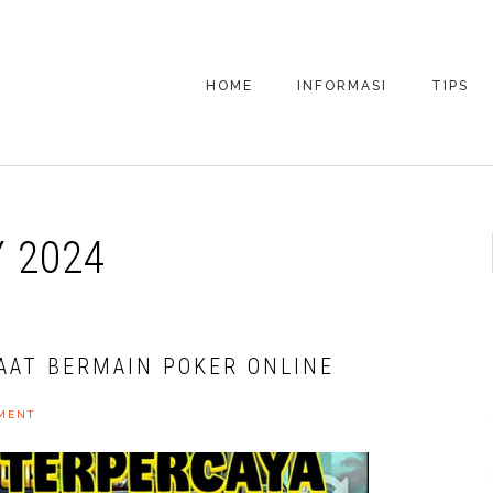
HOME
INFORMASI
TIPS
SLOT ONLINE
SPORTSBOOK
 2024
LIVE CASINO
TOGEL
POKER
AAT BERMAIN POKER ONLINE
ARCADE GAMES
MMENT