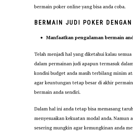
bermain poker online yang bisa anda coba.
BERMAIN JUDI POKER DENGAN
Manfaatkan pengalaman bermain an
Telah menjadi hal yang diketahui kalau semua
dalam permainan judi apapun termasuk dalam 
kondisi budget anda masih terbilang minim at
agar keuntungan tetap besar di akhir permai
bermain anda sendiri.
Dalam hal ini anda tetap bisa memasang taru
menyesuaikan kekuatan modal anda. Namun a
sesering mungkin agar kemungkinan anda men