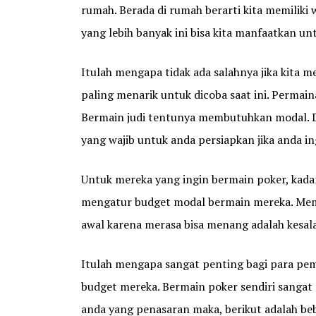
rumah. Berada di rumah berarti kita memiliki
yang lebih banyak ini bisa kita manfaatkan u
Itulah mengapa tidak ada salahnya jika kita m
paling menarik untuk dicoba saat ini. Permaina
Bermain judi tentunya membutuhkan modal. Da
yang wajib untuk anda persiapkan jika anda in
Untuk mereka yang ingin bermain poker, ka
mengatur budget modal bermain mereka. Mem
awal karena merasa bisa menang adalah kesala
Itulah mengapa sangat penting bagi para pem
budget mereka. Bermain poker sendiri sanga
anda yang penasaran maka, berikut adalah be