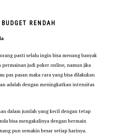
 BUDGET RENDAH
da
 orang pasti selalu ingin bisa menang banyak
permainan judi poker online, namun jika
au pas pasan maka cara yang bisa dilakukan
nan adalah dengan meningkatkan intensitas
han dalam jumlah yang kecil dengan tetap
nda bisa mengakalinya dengan bermain
ang pun semakin besar setiap harinya.