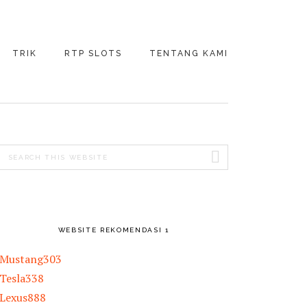
TRIK
RTP SLOTS
TENTANG KAMI
PRIMARY
Search
SIDEBAR
this
website
WEBSITE REKOMENDASI 1
Mustang303
Tesla338
Lexus888