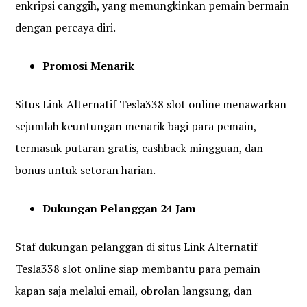
enkripsi canggih, yang memungkinkan pemain bermain
dengan percaya diri.
Promosi Menarik
Situs Link Alternatif Tesla338 slot online menawarkan
sejumlah keuntungan menarik bagi para pemain,
termasuk putaran gratis, cashback mingguan, dan
bonus untuk setoran harian.
Dukungan Pelanggan 24 Jam
Staf dukungan pelanggan di situs Link Alternatif
Tesla338 slot online siap membantu para pemain
kapan saja melalui email, obrolan langsung, dan