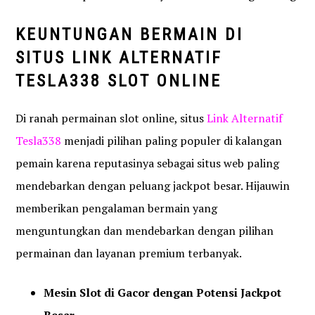
KEUNTUNGAN BERMAIN DI
SITUS LINK ALTERNATIF
TESLA338 SLOT ONLINE
Di ranah permainan slot online, situs
Link Alternatif
Tesla338
menjadi pilihan paling populer di kalangan
pemain karena reputasinya sebagai situs web paling
mendebarkan dengan peluang jackpot besar. Hijauwin
memberikan pengalaman bermain yang
menguntungkan dan mendebarkan dengan pilihan
permainan dan layanan premium terbanyak.
Mesin Slot di Gacor dengan Potensi Jackpot