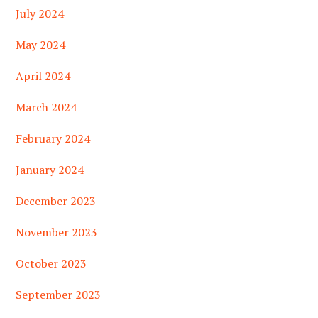
July 2024
May 2024
April 2024
March 2024
February 2024
January 2024
December 2023
November 2023
October 2023
September 2023