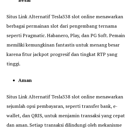
Besar
Situs Link Alternatif Tesla338 slot online menawarkan
berbagai permainan slot dari pengembang ternama
seperti Pragmatic. Habanero, Play, dan PG Soft. Pemain
memiliki kemungkinan fantastis untuk menang besar
karena fitur jackpot progresif dan tingkat RTP yang
tinggi.
Aman
Situs Link Alternatif Tesla338 slot online menawarkan
sejumlah opsi pembayaran, seperti transfer bank, e-
wallet, dan QRIS, untuk menjamin transaksi yang cepat
dan aman. Setiap transaksi dilindungi oleh mekanisme