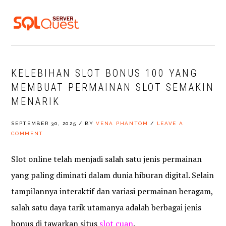
Skip
Skip
Skip
to
to
to
MENU
primary
main
primary
navigation
content
sidebar
KELEBIHAN SLOT BONUS 100 YANG
MEMBUAT PERMAINAN SLOT SEMAKIN
MENARIK
SEPTEMBER 30, 2025
/
BY
VENA PHANTOM
/
LEAVE A
COMMENT
Slot online telah menjadi salah satu jenis permainan
yang paling diminati dalam dunia hiburan digital. Selain
tampilannya interaktif dan variasi permainan beragam,
salah satu daya tarik utamanya adalah berbagai jenis
bonus di tawarkan situs
slot cuan
.