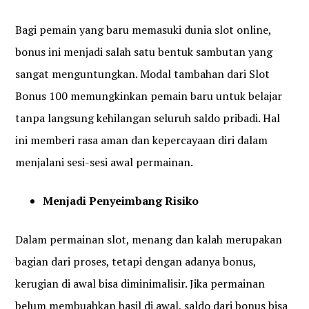
Bagi pemain yang baru memasuki dunia slot online,
bonus ini menjadi salah satu bentuk sambutan yang
sangat menguntungkan. Modal tambahan dari Slot
Bonus 100 memungkinkan pemain baru untuk belajar
tanpa langsung kehilangan seluruh saldo pribadi. Hal
ini memberi rasa aman dan kepercayaan diri dalam
menjalani sesi-sesi awal permainan.
Menjadi Penyeimbang Risiko
Dalam permainan slot, menang dan kalah merupakan
bagian dari proses, tetapi dengan adanya bonus,
kerugian di awal bisa diminimalisir. Jika permainan
belum membuahkan hasil di awal, saldo dari bonus bisa