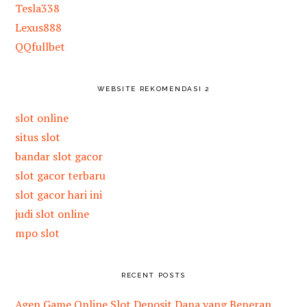
Tesla338
Lexus888
QQfullbet
WEBSITE REKOMENDASI 2
slot online
situs slot
bandar slot gacor
slot gacor terbaru
slot gacor hari ini
judi slot online
mpo slot
RECENT POSTS
Agen Game Online Slot Deposit Dana yang Beneran