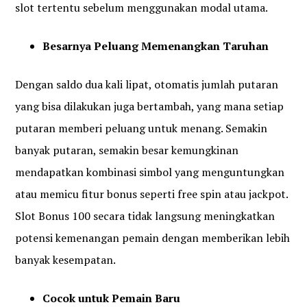
slot tertentu sebelum menggunakan modal utama.
Besarnya Peluang Memenangkan Taruhan
Dengan saldo dua kali lipat, otomatis jumlah putaran
yang bisa dilakukan juga bertambah, yang mana setiap
putaran memberi peluang untuk menang. Semakin
banyak putaran, semakin besar kemungkinan
mendapatkan kombinasi simbol yang menguntungkan
atau memicu fitur bonus seperti free spin atau jackpot.
Slot Bonus 100 secara tidak langsung meningkatkan
potensi kemenangan pemain dengan memberikan lebih
banyak kesempatan.
Cocok untuk Pemain Baru