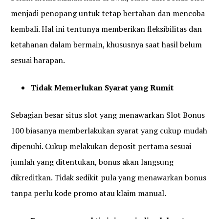
menjadi penopang untuk tetap bertahan dan mencoba
kembali. Hal ini tentunya memberikan fleksibilitas dan
ketahanan dalam bermain, khususnya saat hasil belum
sesuai harapan.
Tidak Memerlukan Syarat yang Rumit
Sebagian besar situs slot yang menawarkan Slot Bonus
100 biasanya memberlakukan syarat yang cukup mudah
dipenuhi. Cukup melakukan deposit pertama sesuai
jumlah yang ditentukan, bonus akan langsung
dikreditkan. Tidak sedikit pula yang menawarkan bonus
tanpa perlu kode promo atau klaim manual.