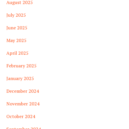
August 2025
July 2025
June 2025
May 2025
April 2025
February 2025
January 2025
December 2024
November 2024
October 2024