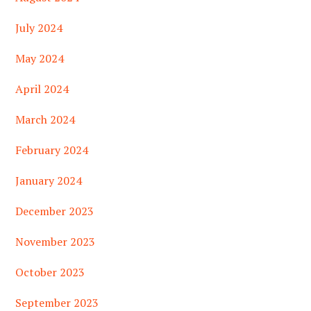
July 2024
May 2024
April 2024
March 2024
February 2024
January 2024
December 2023
November 2023
October 2023
September 2023