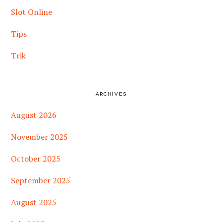
Slot Online
Tips
Trik
ARCHIVES
August 2026
November 2025
October 2025
September 2025
August 2025