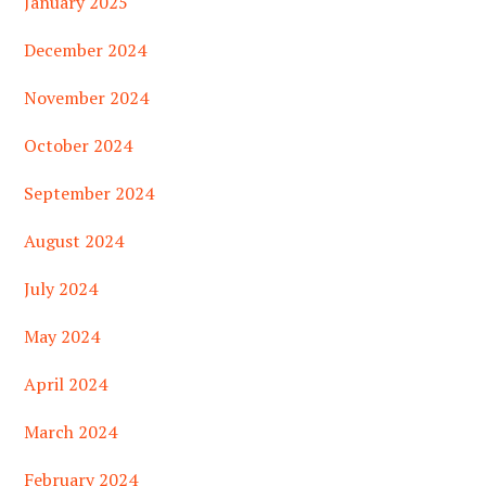
January 2025
December 2024
November 2024
October 2024
September 2024
August 2024
July 2024
May 2024
April 2024
March 2024
February 2024