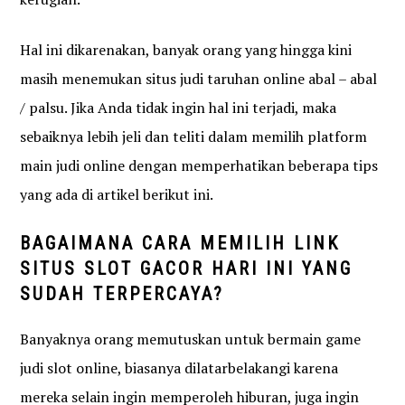
Hal ini dikarenakan, banyak orang yang hingga kini
masih menemukan situs judi taruhan online abal – abal
/ palsu. Jika Anda tidak ingin hal ini terjadi, maka
sebaiknya lebih jeli dan teliti dalam memilih platform
main judi online dengan memperhatikan beberapa tips
yang ada di artikel berikut ini.
BAGAIMANA CARA MEMILIH LINK
SITUS SLOT GACOR HARI INI YANG
SUDAH TERPERCAYA?
Banyaknya orang memutuskan untuk bermain game
judi slot online, biasanya dilatarbelakangi karena
mereka selain ingin memperoleh hiburan, juga ingin