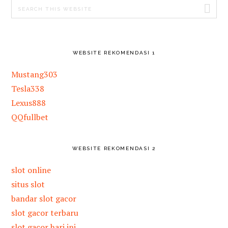
PRIMARY
Search
SIDEBAR
this
website
WEBSITE REKOMENDASI 1
Mustang303
Tesla338
Lexus888
QQfullbet
WEBSITE REKOMENDASI 2
slot online
situs slot
bandar slot gacor
slot gacor terbaru
slot gacor hari ini