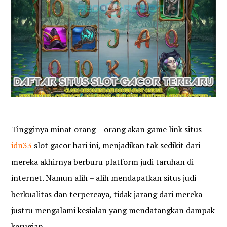
Tingginya minat orang – orang akan game link situs
idn33
slot gacor hari ini, menjadikan tak sedikit dari
mereka akhirnya berburu platform judi taruhan di
internet. Namun alih – alih mendapatkan situs judi
berkualitas dan terpercaya, tidak jarang dari mereka
justru mengalami kesialan yang mendatangkan dampak
kerugian.