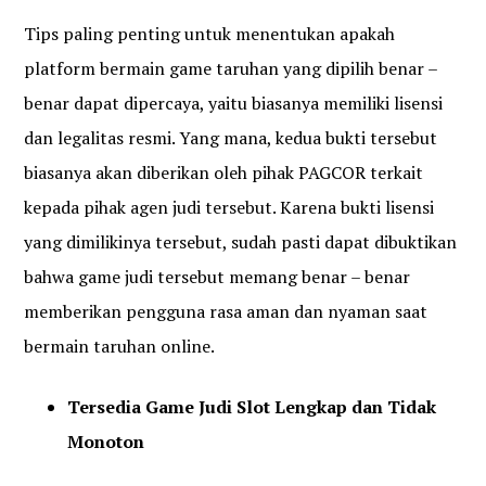
Tips paling penting untuk menentukan apakah
platform bermain game taruhan yang dipilih benar –
benar dapat dipercaya, yaitu biasanya memiliki lisensi
dan legalitas resmi. Yang mana, kedua bukti tersebut
biasanya akan diberikan oleh pihak PAGCOR terkait
kepada pihak agen judi tersebut.
Karena bukti lisensi
yang dimilikinya tersebut, sudah pasti dapat dibuktikan
bahwa game judi tersebut memang benar – benar
memberikan pengguna rasa aman dan nyaman saat
bermain taruhan online.
Tersedia Game Judi Slot Lengkap dan Tidak
Monoton