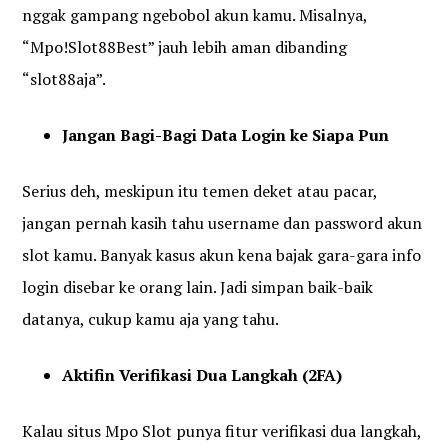
nggak gampang ngebobol akun kamu. Misalnya,
“Mpo!Slot88Best” jauh lebih aman dibanding
“slot88aja”.
Jangan Bagi-Bagi Data Login ke Siapa Pun
Serius deh, meskipun itu temen deket atau pacar,
jangan pernah kasih tahu username dan password akun
slot kamu. Banyak kasus akun kena bajak gara-gara info
login disebar ke orang lain. Jadi simpan baik-baik
datanya, cukup kamu aja yang tahu.
Aktifin Verifikasi Dua Langkah (2FA)
Kalau situs Mpo Slot punya fitur verifikasi dua langkah,