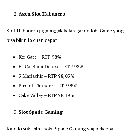
Agen Slot Habanero
Slot Habanero juga nggak kalah gacor, loh. Game yang
bisa bikin lo cuan cepat:
Koi Gate – RTP 98%
Fa Cai Shen Deluxe – RTP 98%
5 Mariachis – RTP 98,05%
Bird of Thunder – RTP 98%
Cake Valley – RTP 98,19%
Slot Spade Gaming
Kalo lo suka slot hoki, Spade Gaming wajib dicoba.