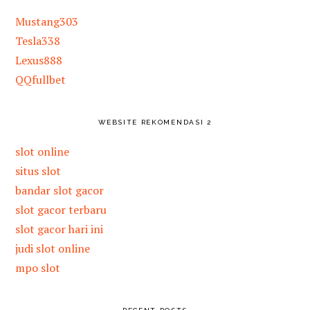
Mustang303
Tesla338
Lexus888
QQfullbet
WEBSITE REKOMENDASI 2
slot online
situs slot
bandar slot gacor
slot gacor terbaru
slot gacor hari ini
judi slot online
mpo slot