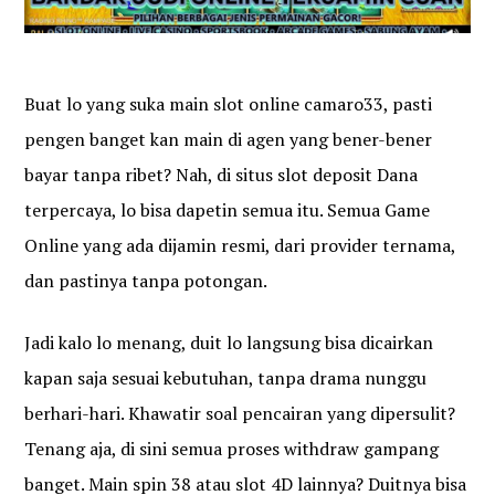
Buat lo yang suka main slot online camaro33, pasti
pengen banget kan main di agen yang bener-bener
bayar tanpa ribet? Nah, di situs slot deposit Dana
terpercaya, lo bisa dapetin semua itu. Semua Game
Online yang ada dijamin resmi, dari provider ternama,
dan pastinya tanpa potongan.
Jadi kalo lo menang, duit lo langsung bisa dicairkan
kapan saja sesuai kebutuhan, tanpa drama nunggu
berhari-hari.
Khawatir soal pencairan yang dipersulit?
Tenang aja, di sini semua proses withdraw gampang
banget. Main spin 38 atau slot 4D lainnya?
Duitnya bisa