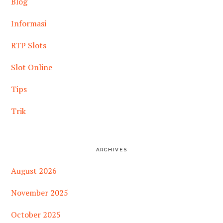
Blog
Informasi
RTP Slots
Slot Online
Tips
Trik
ARCHIVES
August 2026
November 2025
October 2025