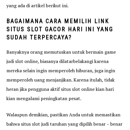
yang ada di artikel berikut ini.
BAGAIMANA CARA MEMILIH LINK
SITUS SLOT GACOR HARI INI YANG
SUDAH TERPERCAYA?
Banyaknya orang memutuskan untuk bermain game
judi slot online, biasanya dilatarbelakangi karena
mereka selain ingin memperoleh hiburan, juga ingin
memperoleh uang menjanjikan. Karena itulah, tidak
heran jika pengguna aktif situs slot online kian hari
kian mengalami peningkatan pesat.
Walaupun demikian, pastikan Anda untuk memastikan
bahwa situs slot judi taruhan yang dipilih benar – benar