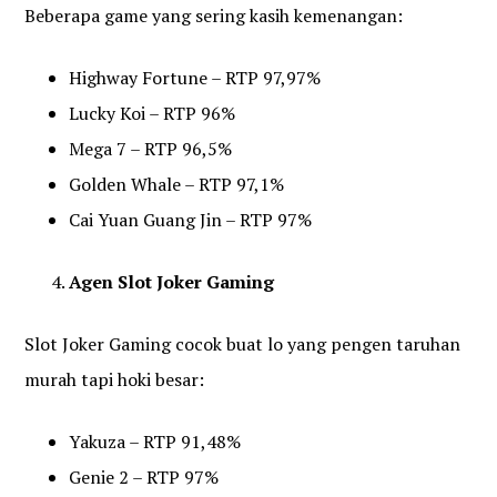
Beberapa game yang sering kasih kemenangan:
Highway Fortune – RTP 97,97%
Lucky Koi – RTP 96%
Mega 7 – RTP 96,5%
Golden Whale – RTP 97,1%
Cai Yuan Guang Jin – RTP 97%
Agen Slot Joker Gaming
Slot Joker Gaming cocok buat lo yang pengen taruhan
murah tapi hoki besar:
Yakuza – RTP 91,48%
Genie 2 – RTP 97%