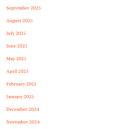
September 2025
August 2025
July 2025
June 2025
May 2025
April 2025
February 2025
January 2025
December 2024
November 2024