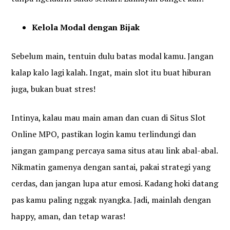
Kelola Modal dengan Bijak
Sebelum main, tentuin dulu batas modal kamu. Jangan
kalap kalo lagi kalah. Ingat, main slot itu buat hiburan
juga, bukan buat stres!
Intinya, kalau mau main aman dan cuan di Situs Slot
Online MPO, pastikan login kamu terlindungi dan
jangan gampang percaya sama situs atau link abal-abal.
Nikmatin gamenya dengan santai, pakai strategi yang
cerdas, dan jangan lupa atur emosi. Kadang hoki datang
pas kamu paling nggak nyangka. Jadi, mainlah dengan
happy, aman, dan tetap waras!