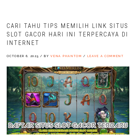
CARI TAHU TIPS MEMILIH LINK SITUS
SLOT GACOR HARI INI TERPERCAYA DI
INTERNET
OCTOBER 6, 2025
/
BY
VENA PHANTOM
/
LEAVE A COMMENT