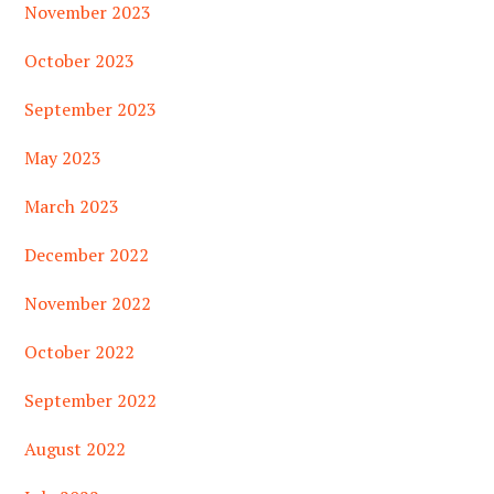
November 2023
October 2023
September 2023
May 2023
March 2023
December 2022
November 2022
October 2022
September 2022
August 2022