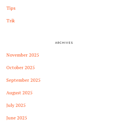
Tips
Trik
ARCHIVES
November 2025
October 2025
September 2025
August 2025
July 2025
June 2025