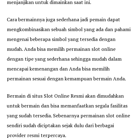
menjanjikan untuk dimainkan saat ini.
Cara bermainnya juga sederhana jadi pemain dapat
mengkombinasikan sebuah simbol yang ada dan pahami
mengenai beberapa simbol yang tersedia dengan
mudah. Anda bisa memilih permainan slot online
dengan tipe yang sederhana sehingga mudah dalam
mencapai kemenangan dan Anda bisa memilih
permainan sesuai dengan kemampuan bermain Anda.
Bermain di situs Slot Online Resmi akan dimudahkan
untuk bermain dan bisa memanfaatkan segala fasilitas
yang sudah tersedia. Sebenarnya permainan slot online
sendiri sudah diciptakan sejak dulu dari berbagai
provider resmi terpercaya.