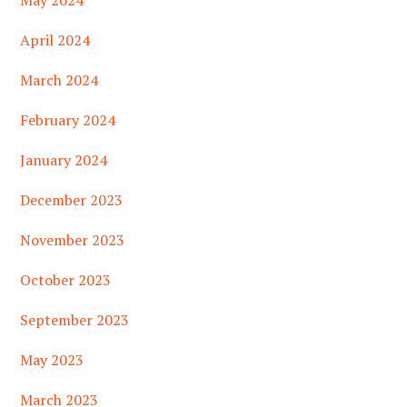
May 2024
April 2024
March 2024
February 2024
January 2024
December 2023
November 2023
October 2023
September 2023
May 2023
March 2023