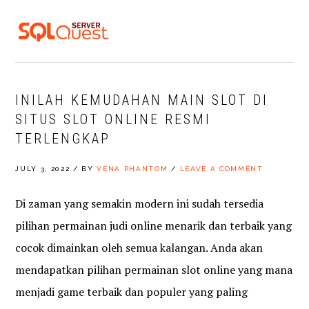
Skip
Skip
Skip
to
to
to
MENU
primary
main
primary
navigation
content
sidebar
INILAH KEMUDAHAN MAIN SLOT DI
SITUS SLOT ONLINE RESMI
TERLENGKAP
JULY 3, 2022
/
BY
VENA PHANTOM
/
LEAVE A COMMENT
Di zaman yang semakin modern ini sudah tersedia
pilihan permainan judi online menarik dan terbaik yang
cocok dimainkan oleh semua kalangan. Anda akan
mendapatkan pilihan permainan slot online yang mana
menjadi game terbaik dan populer yang paling