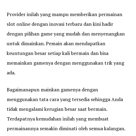
Provider inilah yang mampu memberikan permainan
slot online dengan inovasi terbaru dan kini hadir
dengan pilihan game yang mudah dan menyenangkan
untuk dimainkan. Pemain akan mendapatkan
keuntungan besar setiap kali bermain dan bisa
memainkan gamenya dengan menggunakan trik yang
ada.
Bagaimanapun mainkan gamenya dengan
menggunakan tata cara yang tersedia sehingga Anda
tidak mengalami kerugian besar saat bermain.
Terdapatnya kemudahan inilah yang membuat
permainannya semakin diminati oleh semua kalangan.