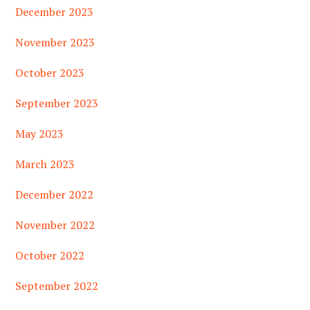
December 2023
November 2023
October 2023
September 2023
May 2023
March 2023
December 2022
November 2022
October 2022
September 2022