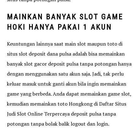
MAINKAN BANYAK SLOT GAME
HOKI HANYA PAKAI 1 AKUN
Keuntungan lainnya saat main slot maupun toto di
situs slot deposit dana pulsa adalah bisa memainkan
banyak slot gacor deposit pulsa tanpa potongan hanya
dengan menggunakan satu akun saja. Jadi, tak perlu
keluar masuk untuk ganti akun bila ingin memainkan
game yang berbeda. Anda dapat memainkan game slot,
kemudian memainkan toto Hongkong di Daftar Situs
Judi Slot Online Terpercaya deposit pulsa tanpa
potongan tanpa bolak balik logout dan login.