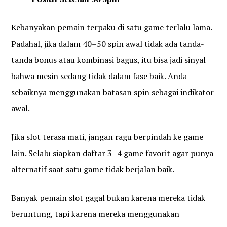
Kebanyakan pemain terpaku di satu game terlalu lama.
Padahal, jika dalam 40–50 spin awal tidak ada tanda-
tanda bonus atau kombinasi bagus, itu bisa jadi sinyal
bahwa mesin sedang tidak dalam fase baik. Anda
sebaiknya menggunakan batasan spin sebagai indikator
awal.
Jika slot terasa mati, jangan ragu berpindah ke game
lain. Selalu siapkan daftar 3–4 game favorit agar punya
alternatif saat satu game tidak berjalan baik.
Banyak pemain slot gagal bukan karena mereka tidak
beruntung, tapi karena mereka menggunakan