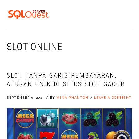
Skip
Skip
Skip
to
to
to
MENU
primary
main
primary
navigation
content
sidebar
SLOT ONLINE
SLOT TANPA GARIS PEMBAYARAN,
ATURAN UNIK DI SITUS SLOT GACOR
SEPTEMBER 9, 2025
/
BY
VENA PHANTOM
/
LEAVE A COMMENT