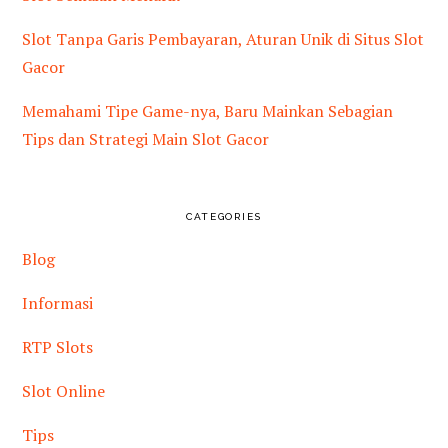
Slot Tanpa Garis Pembayaran, Aturan Unik di Situs Slot
Gacor
Memahami Tipe Game-nya, Baru Mainkan Sebagian
Tips dan Strategi Main Slot Gacor
CATEGORIES
Blog
Informasi
RTP Slots
Slot Online
Tips