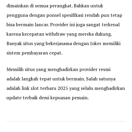
dimainkan di semua perangkat.
Bahkan untuk
pengguna dengan ponsel spesifikasi rendah pun tetap
bisa bermain lancar. Provider ini juga sangat terkenal
karena kecepatan withdraw yang mereka dukung.
Banyak situs yang bekerjasama dengan Joker memiliki
sistem pembayaran cepat.
Memilih situs yang menghadirkan provider resmi
adalah langkah tepat untuk bermain. Salah satunya
adalah link slot terbaru 2025 yang selalu menghadirkan
update terbaik demi kepuasan pemain.