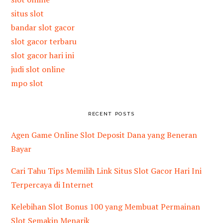
situs slot
bandar slot gacor
slot gacor terbaru
slot gacor hari ini
judi slot online
mpo slot
RECENT POSTS
Agen Game Online Slot Deposit Dana yang Beneran
Bayar
Cari Tahu Tips Memilih Link Situs Slot Gacor Hari Ini
Terpercaya di Internet
Kelebihan Slot Bonus 100 yang Membuat Permainan
Slot Semakin Menarik