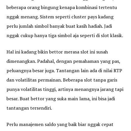
beberapa orang bingung kenapa kombinasi tertentu
nggak menang.
Sistem seperti cluster pays kadang
perlu jumlah simbol banyak buat kasih hadiah. Jadi
nggak cukup hanya tiga simbol aja seperti di slot klasik.
Hal ini kadang bikin bettor merasa slot ini susah
dimenangkan.
Padahal, dengan pemahaman yang pas,
peluangnya besar juga. Tantangan lain ada di nilai RTP
dan volatilitas permainan. Beberapa slot tanpa garis
punya volatilitas tinggi, artinya menangnya jarang tapi
besar. Buat bettor yang suka main lama, ini bisa jadi
tantangan tersendiri.
Perlu manajemen saldo yang baik biar nggak cepat