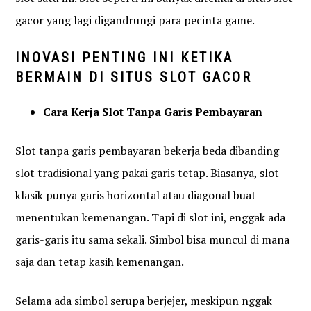
gacor yang lagi digandrungi para pecinta game.
INOVASI PENTING INI KETIKA
BERMAIN DI SITUS SLOT GACOR
Cara Kerja Slot Tanpa Garis Pembayaran
Slot tanpa garis pembayaran bekerja beda dibanding
slot tradisional yang pakai garis tetap. Biasanya, slot
klasik punya garis horizontal atau diagonal buat
menentukan kemenangan. Tapi di slot ini, enggak ada
garis-garis itu sama sekali.
Simbol bisa muncul di mana
saja dan tetap kasih kemenangan.
Selama ada simbol serupa berjejer, meskipun nggak