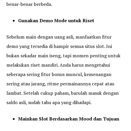
benar-benar berbeda.
Gunakan Demo Mode untuk Riset
Sebelum main dengan uang asli, manfaatkan fitur
demo yang tersedia di hampir semua situs slot. Ini
bukan sekadar main iseng, tapi momen penting untuk
melakukan riset mandiri. Anda harus mengetahui
seberapa sering fitur bonus muncul, kemenangan
sering atau jarang, ritme permainannya cepat atau
lambat. Setelah cukup paham, barulah masuk dengan
saldo asli, sudah tahu apa yang dihadapi.
Mainkan Slot Berdasarkan Mood dan Tujuan