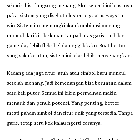
sebaris, bisa langsung menang. Slot seperti ini biasanya
pakai sistem yang disebut cluster pays atau ways to
win.
Sistem itu memungkinkan kombinasi menang
muncul dari kiri ke kanan tanpa batas garis. Ini bikin
gameplay lebih fleksibel dan nggak kaku. Buat bettor
yang suka kejutan, sistem ini jelas lebih menyenangkan.
Kadang ada juga fitur jatuh atau simbol baru muncul
setelah menang. Jadi kemenangan bisa beruntun dalam
satu kali putar. Semua ini bikin permainan makin
menarik dan penuh potensi. Yang penting, bettor
mesti paham simbol dan fitur unik yang tersedia. Tanpa
garis, tetap seru kok kalau ngerti caranya.