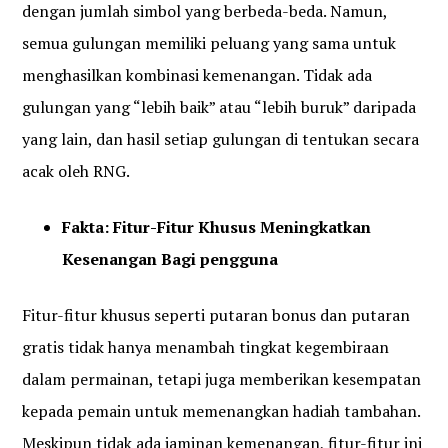
dengan jumlah simbol yang berbeda-beda. Namun,
semua gulungan memiliki peluang yang sama untuk
menghasilkan kombinasi kemenangan. Tidak ada
gulungan yang “lebih baik” atau “lebih buruk” daripada
yang lain, dan hasil setiap gulungan di tentukan secara
acak oleh RNG.
Fakta: Fitur-Fitur Khusus Meningkatkan
Kesenangan Bagi pengguna
Fitur-fitur khusus seperti putaran bonus dan putaran
gratis tidak hanya menambah tingkat kegembiraan
dalam permainan, tetapi juga memberikan kesempatan
kepada pemain untuk memenangkan hadiah tambahan.
Meskipun tidak ada jaminan kemenangan, fitur-fitur ini