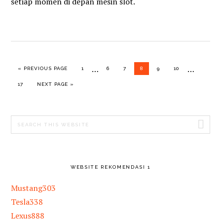
setiap momen di depan mesin
slot
.
Interim
Interim
…
…
GO TO
PAGE
PAGE
PAGE
PAGE
PAGE
PAGE
«
PREVIOUS PAGE
1
6
7
8
9
10
pages
pages
PAGE
GO TO
17
NEXT PAGE »
omitted
omitted
PRIMARY
Search
SIDEBAR
this
website
WEBSITE REKOMENDASI 1
Mustang303
Tesla338
Lexus888