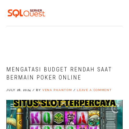
Skip
Skip
Skip
to
to
to
MENU
primary
main
primary
navigation
content
sidebar
VENA PHANTOM
MENGATASI BUDGET RENDAH SAAT
BERMAIN POKER ONLINE
JULY 28, 2024
/
BY
VENA PHANTOM
/
LEAVE A COMMENT