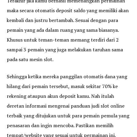
Terakhir jika kamu berhasil memenangkan permainan
maka secara otomatis deposit saldo yang memiliki akan
kembali dan justru bertambah. Sesuai dengan para
pemain yang ada dalam ruang yang sama biasanya.
Khusus untuk teman-teman memang terdiri dari 2
sampai 3 pemain yang juga melakukan taruhan sama
pada satu mesin slot.
Sehingga ketika mereka panggilan otomatis dana yang
hilang dari pemain tersebut, masuk sekitar 70% ke
rekening ataupun akun deposit kamu.
Nah itulah
deretan informasi mengenai panduan judi slot online
terbaik yang ditujukan untuk para pemain pemula yang
penasaran dan ingin mencoba. Pastikan memilih
tempat/website yang sesuai untuk permainan ini.