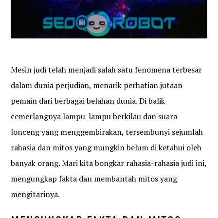
Mesin judi telah menjadi salah satu fenomena terbesar
dalam dunia perjudian, menarik perhatian jutaan
pemain dari berbagai belahan dunia. Di balik
cemerlangnya lampu-lampu berkilau dan suara
lonceng yang menggembirakan, tersembunyi sejumlah
rahasia dan mitos yang mungkin belum di ketahui oleh
banyak orang. Mari kita bongkar rahasia-rahasia judi ini,
mengungkap fakta dan membantah mitos yang
mengitarinya.