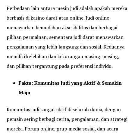
Perbedaan lain antara mesin judi adalah apakah mereka
berbasis di kasino darat atau online. Judi online
menawarkan kemudahan aksesibilitas dan berbagai
pilihan permainan, sementara judi darat menawarkan
pengalaman yang lebih langsung dan sosial. Keduanya
memiliki kelebihan dan kekurangan masing-masing,
dan pilihan tergantung pada preferensi individu.
Fakta: Komunitas Judi yang Aktif & Semakin
Maju
Komunitas judi sangat aktif di seluruh dunia, dengan
pemain sering berbagi cerita, pengalaman, dan strategi
mereka. Forum online, grup media sosial, dan acara