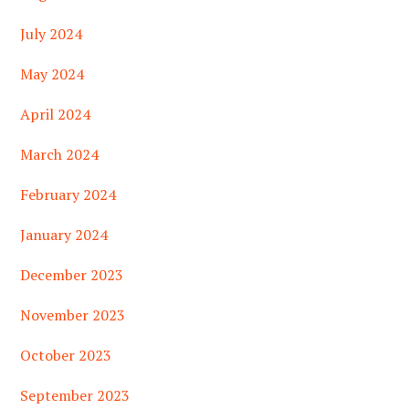
July 2024
May 2024
April 2024
March 2024
February 2024
January 2024
December 2023
November 2023
October 2023
September 2023