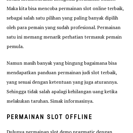
Maka kita bisa mencoba permainan slot online terbaik,
sebagai salah satu pilihan yang paling banyak dipilih
oleh para pemain yang sudah profesional. Permainan
satu ini memang menarik perhatian termasuk pemain
pemula.
Namun masih banyak yang bingung bagaimana bisa
mendapatkan panduan permainan judi slot terbaik,
yang sesuai dengan ketentuan yang juga aturannya.
Sehingga tidak salah apalagi kehilangan uang ketika
melakukan taruhan. Simak informasinya.
PERMAINAN SLOT OFFLINE
Dulunya permainan
slot demo pragmatic
dengan