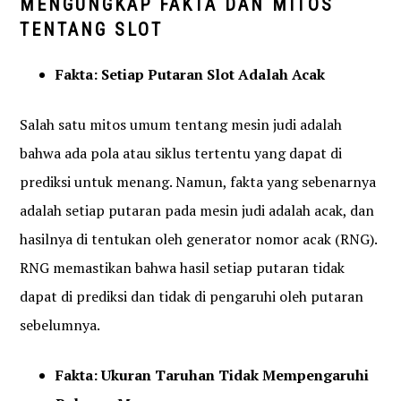
MENGUNGKAP FAKTA DAN MITOS
TENTANG SLOT
Fakta: Setiap Putaran Slot Adalah Acak
Salah satu mitos umum tentang mesin judi adalah
bahwa ada pola atau siklus tertentu yang dapat di
prediksi untuk menang. Namun, fakta yang sebenarnya
adalah setiap putaran pada mesin judi adalah acak, dan
hasilnya di tentukan oleh generator nomor acak (RNG).
RNG memastikan bahwa hasil setiap putaran tidak
dapat di prediksi dan tidak di pengaruhi oleh putaran
sebelumnya.
Fakta: Ukuran Taruhan Tidak Mempengaruhi