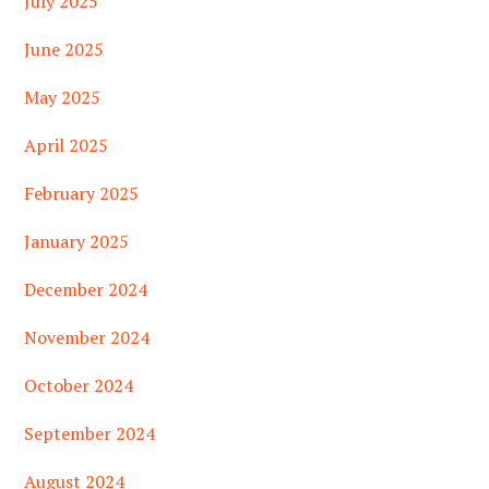
July 2025
June 2025
May 2025
April 2025
February 2025
January 2025
December 2024
November 2024
October 2024
September 2024
August 2024