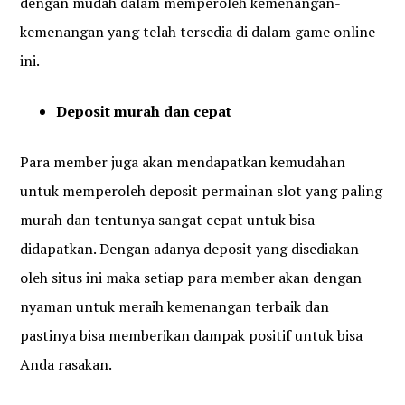
dengan mudah dalam memperoleh kemenangan-
kemenangan yang telah tersedia di dalam game online
ini.
Deposit murah dan cepat
Para member juga akan mendapatkan kemudahan
untuk memperoleh deposit permainan slot yang paling
murah dan tentunya sangat cepat untuk bisa
didapatkan. Dengan adanya deposit yang disediakan
oleh situs ini maka setiap para member akan dengan
nyaman untuk meraih kemenangan terbaik dan
pastinya bisa memberikan dampak positif untuk bisa
Anda rasakan.