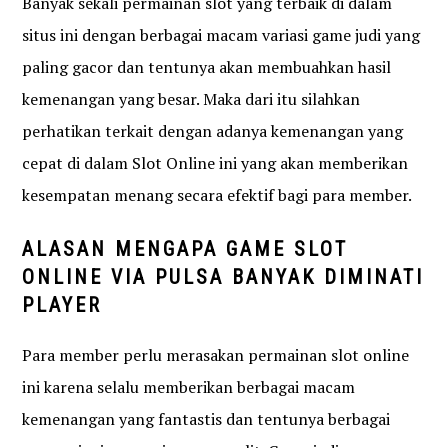
Banyak sekali permainan slot yang terbaik di dalam
situs ini dengan berbagai macam variasi game judi yang
paling gacor dan tentunya akan membuahkan hasil
kemenangan yang besar. Maka dari itu silahkan
perhatikan terkait dengan adanya kemenangan yang
cepat di dalam Slot Online ini yang akan memberikan
kesempatan menang secara efektif bagi para member.
ALASAN MENGAPA GAME SLOT
ONLINE VIA PULSA BANYAK DIMINATI
PLAYER
Para member perlu merasakan permainan slot online
ini karena selalu memberikan berbagai macam
kemenangan yang fantastis dan tentunya berbagai