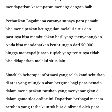
mendapatkan kesempatan menang dengan baik.
Perhatikan Bagaimana caranya supaya para pemain
bisa menciptakan keunggulan melalui situs dan
pastinya bisa membuahkan hasil yang menyenangkan.
Anda bisa mendapatkan keuntungan dari 50.000
hingga mencapai jutaan rupiah yang tentunya tidak
bisa didapatkan melalui situs lain.
Simaklah beberapa informasi yang telah kami sebutkan
di atas yang mungkin akan berguna bagi para pemain
dalam menciptakan taruhan yang menyenangkan di
dalam game slot online ini. Dapatkan berbagai macam
taruhan yang terbaik untuk bisa dinikmati oleh para