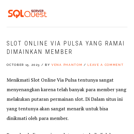
Skip
Skip
Skip
to
to
to
MENU
primary
main
primary
navigation
content
sidebar
SLOT ONLINE VIA PULSA YANG RAMAI
DIMAINKAN MEMBER
OCTOBER 15, 2023
/
BY
VENA PHANTOM
/
LEAVE A COMMENT
Menikmati Slot Online Via Pulsa tentunya sangat
menyenangkan karena telah banyak para member yang
melakukan putaran permainan slot
.
Di Dalam situs ini
yang tentunya akan sangat menarik untuk bisa
dinikmati oleh para member.