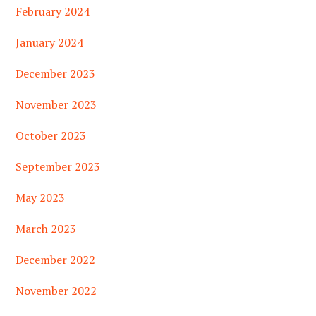
February 2024
January 2024
December 2023
November 2023
October 2023
September 2023
May 2023
March 2023
December 2022
November 2022