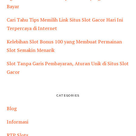
Bayar
Cari Tahu Tips Memilih Link Situs Slot Gacor Hari Ini
Terpercaya di Internet
Kelebihan Slot Bonus 100 yang Membuat Permainan
Slot Semakin Menarik
Slot Tanpa Garis Pembayaran, Aturan Unik di Situs Slot
Gacor
CATEGORIES
Blog
Informasi
RTP Slots