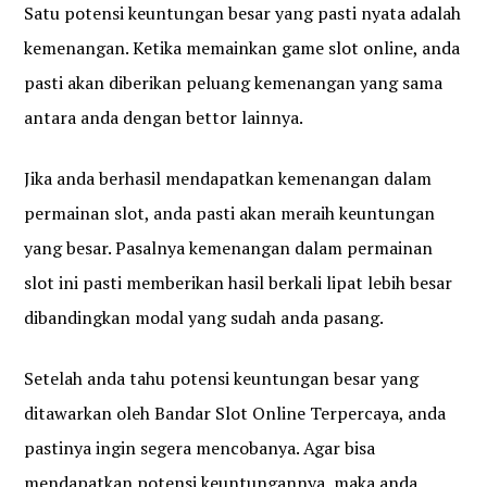
Satu potensi keuntungan besar yang pasti nyata adalah
kemenangan. Ketika memainkan game slot online, anda
pasti akan diberikan peluang kemenangan yang sama
antara anda dengan bettor lainnya.
Jika anda berhasil mendapatkan kemenangan dalam
permainan slot, anda pasti akan meraih keuntungan
yang besar. Pasalnya kemenangan dalam permainan
slot ini pasti memberikan hasil berkali lipat lebih besar
dibandingkan modal yang sudah anda pasang.
Setelah anda tahu potensi keuntungan besar yang
ditawarkan oleh Bandar Slot Online Terpercaya, anda
pastinya ingin segera mencobanya. Agar bisa
mendapatkan potensi keuntungannya, maka anda