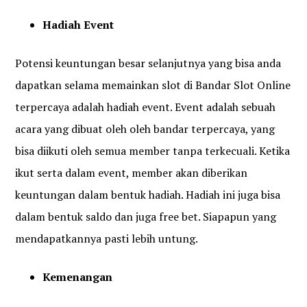
Hadiah Event
Potensi keuntungan besar selanjutnya yang bisa anda
dapatkan selama memainkan slot di Bandar Slot Online
terpercaya adalah hadiah event. Event adalah sebuah
acara yang dibuat oleh oleh bandar terpercaya, yang
bisa diikuti oleh semua member tanpa terkecuali. Ketika
ikut serta dalam event, member akan diberikan
keuntungan dalam bentuk hadiah. Hadiah ini juga bisa
dalam bentuk saldo dan juga free bet. Siapapun yang
mendapatkannya pasti lebih untung.
Kemenangan