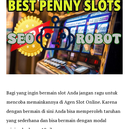
Bagi yang ingin bermain slot Anda jangan ragu untuk
mencoba memainkannya di Agen Slot Online. Karena
dengan bermain di sini Anda bisa memperoleh taruhan
yang sederhana dan bisa bermain dengan modal