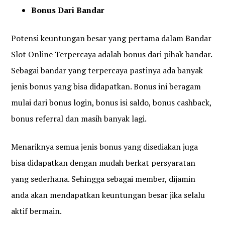
Bonus Dari Bandar
Potensi keuntungan besar yang pertama dalam Bandar
Slot Online Terpercaya adalah bonus dari pihak bandar.
Sebagai bandar yang terpercaya pastinya ada banyak
jenis bonus yang bisa didapatkan. Bonus ini beragam
mulai dari bonus login, bonus isi saldo, bonus cashback,
bonus referral dan masih banyak lagi.
Menariknya semua jenis bonus yang disediakan juga
bisa didapatkan dengan mudah berkat persyaratan
yang sederhana. Sehingga sebagai member, dijamin
anda akan mendapatkan keuntungan besar jika selalu
aktif bermain.