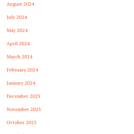
August 2024
July 2024
May 2024
April 2024
March 2024
February 2024
January 2024
December 2023
November 2023
October 2023