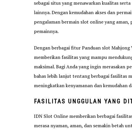
sebagai situs yang menawarkan kualitas serta 
lainnya. Dengan kemudahan akses dan permai
pengalaman bermain slot online yang aman, 
pemainnya.
Dengan berbagai fitur Panduan slot Mahjong 
memberikan fasilitas yang mampu mendukun
maksimal. Bagi Anda yang ingin merasakan pen
bahas lebih lanjut tentang berbagai fasilitas
meningkatkan kenyamanan dan kemudahan da
FASILITAS UNGGULAN YANG DI
IDN Slot Online memberikan berbagai fasili
merasa nyaman, aman, dan semakin betah untu