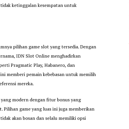
a tidak ketinggalan kesempatan untuk
p
amnya pilihan game slot yang tersedia. Dengan
ernama, IDN Slot Online menghadirkan
eperti Pragmatic Play, Habanero, dan
 ini memberi pemain kebebasan untuk memilih
eferensi mereka.
a yang modern dengan fitur bonus yang
. Pilihan game yang luas ini juga memberikan
idak akan bosan dan selalu memiliki opsi