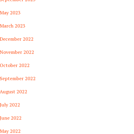
May 2023
March 2023
December 2022
November 2022
October 2022
September 2022
August 2022
July 2022
June 2022
May 2022