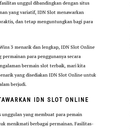
fasilitas unggul dibandingkan dengan situs
nan yang variatif, IDN Slot menawarkan
praktis, dan tetap menguntungkan bagi para
Wins 3 menarik dan lengkap, IDN Slot Online
g permainan para penggunanya secara
galaman bermain slot terbaik, mari kita
 menarik yang disediakan IDN Slot Online untuk
lam berjudi.
TAWARKAN IDN SLOT ONLINE
tas unggulan yang membuat para pemain
k menikmati berbagai permainan. Fasilitas-