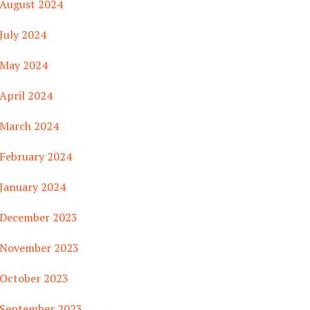
August 2024
July 2024
May 2024
April 2024
March 2024
February 2024
January 2024
December 2023
November 2023
October 2023
September 2023