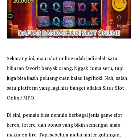
Sekarang ini, main slot online udah jadi salah satu
hiburan favorit banyak orang. Nggak cuma seru, tapi
juga bisa kasih peluang cuan kalau lagi hoki. Nah, salah
satu platform yang lagi hits banget adalah Situs Slot
Online MPO.
Di sini, pemain bisa nemuin berbagai jenis game slot
keren, lotere, dan bonus yang bikin semangat main
makin on fire. Tapi sebelum mulai muter gulungan,