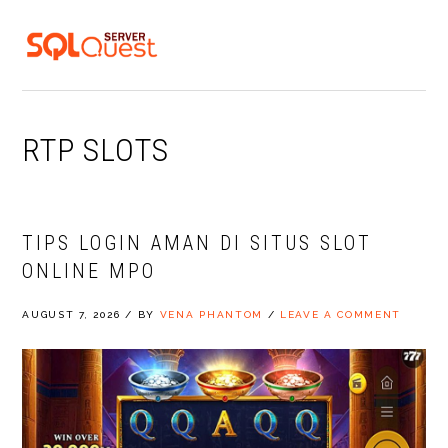
Skip
Skip
Skip
to
to
to
MENU
primary
main
primary
navigation
content
sidebar
RTP SLOTS
TIPS LOGIN AMAN DI SITUS SLOT
ONLINE MPO
AUGUST 7, 2026
/
BY
VENA PHANTOM
/
LEAVE A COMMENT