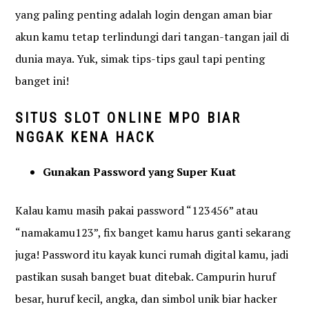
yang paling penting adalah login dengan aman biar
akun kamu tetap terlindungi dari tangan-tangan jail di
dunia maya. Yuk, simak tips-tips gaul tapi penting
banget ini!
SITUS SLOT ONLINE MPO BIAR
NGGAK KENA HACK
Gunakan Password yang Super Kuat
Kalau kamu masih pakai password “123456” atau
“namakamu123”, fix banget kamu harus ganti sekarang
juga! Password itu kayak kunci rumah digital kamu, jadi
pastikan susah banget buat ditebak. Campurin huruf
besar, huruf kecil, angka, dan simbol unik biar hacker