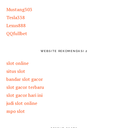
Mustang303
Tesla338
Lexus888
QQfullbet
WEBSITE REKOMENDASI 2
slot online
situs slot
bandar slot gacor
slot gacor terbaru
slot gacor hari ini
judi slot online
mpo slot