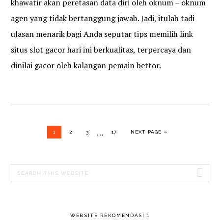
khawatir akan peretasan data diri oleh oknum – oknum
agen yang tidak bertanggung jawab.
Jadi, itulah tadi
ulasan menarik bagi Anda seputar tips memilih link
situs slot gacor hari ini berkualitas, terpercaya dan
dinilai gacor oleh kalangan pemain bettor.
Interim
…
PAGE
PAGE
PAGE
PAGE
GO TO
1
2
3
17
NEXT PAGE »
pages
omitted
PRIMARY
Search
SIDEBAR
this
website
WEBSITE REKOMENDASI 1