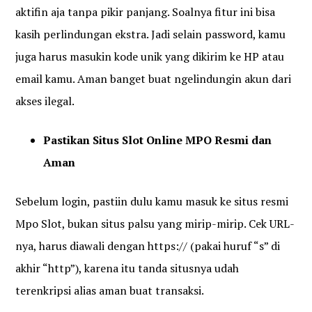
aktifin aja tanpa pikir panjang. Soalnya fitur ini bisa
kasih perlindungan ekstra. Jadi selain password, kamu
juga harus masukin kode unik yang dikirim ke HP atau
email kamu. Aman banget buat ngelindungin akun dari
akses ilegal.
Pastikan Situs Slot Online MPO Resmi dan
Aman
Sebelum login, pastiin dulu kamu masuk ke situs resmi
Mpo Slot, bukan situs palsu yang mirip-mirip. Cek URL-
nya, harus diawali dengan https:// (pakai huruf “s” di
akhir “http”), karena itu tanda situsnya udah
terenkripsi alias aman buat transaksi.