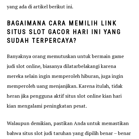
yang ada di artikel berikut ini.
BAGAIMANA CARA MEMILIH LINK
SITUS SLOT GACOR HARI INI YANG
SUDAH TERPERCAYA?
Banyaknya orang memutuskan untuk bermain game
judi slot online, biasanya dilatarbelakangi karena
mereka selain ingin memperoleh hiburan, juga ingin
memperoleh uang menjanjikan. Karena itulah, tidak
heran jika pengguna aktif situs slot online kian hari
kian mengalami peningkatan pesat.
Walaupun demikian, pastikan Anda untuk memastikan
bahwa situs slot judi taruhan yang dipilih benar – benar