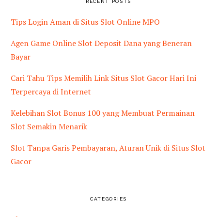
RECENT POSTS
Tips Login Aman di Situs Slot Online MPO
Agen Game Online Slot Deposit Dana yang Beneran
Bayar
Cari Tahu Tips Memilih Link Situs Slot Gacor Hari Ini
Terpercaya di Internet
Kelebihan Slot Bonus 100 yang Membuat Permainan
Slot Semakin Menarik
Slot Tanpa Garis Pembayaran, Aturan Unik di Situs Slot
Gacor
CATEGORIES