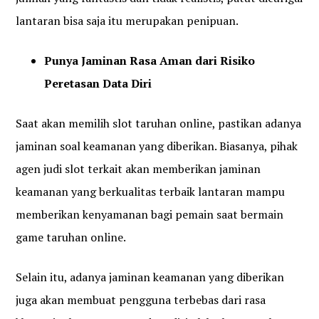
lantaran bisa saja itu merupakan penipuan.
Punya Jaminan Rasa Aman dari Risiko
Peretasan Data Diri
Saat akan memilih slot taruhan online, pastikan adanya
jaminan soal keamanan yang diberikan. Biasanya, pihak
agen judi slot terkait akan memberikan jaminan
keamanan yang berkualitas terbaik lantaran mampu
memberikan kenyamanan bagi pemain saat bermain
game taruhan online.
Selain itu, adanya jaminan keamanan yang diberikan
juga akan membuat pengguna terbebas dari rasa