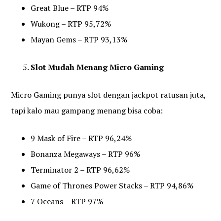
Great Blue – RTP 94%
Wukong – RTP 95,72%
Mayan Gems – RTP 93,13%
Slot Mudah Menang Micro Gaming
Micro Gaming punya slot dengan jackpot ratusan juta,
tapi kalo mau gampang menang bisa coba:
9 Mask of Fire – RTP 96,24%
Bonanza Megaways – RTP 96%
Terminator 2 – RTP 96,62%
Game of Thrones Power Stacks – RTP 94,86%
7 Oceans – RTP 97%