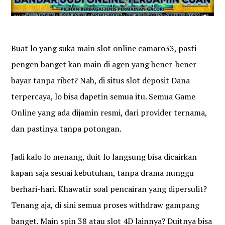
Buat lo yang suka main slot online camaro33, pasti
pengen banget kan main di agen yang bener-bener
bayar tanpa ribet? Nah, di situs slot deposit Dana
terpercaya, lo bisa dapetin semua itu. Semua Game
Online yang ada dijamin resmi, dari provider ternama,
dan pastinya tanpa potongan.
Jadi kalo lo menang, duit lo langsung bisa dicairkan
kapan saja sesuai kebutuhan, tanpa drama nunggu
berhari-hari.
Khawatir soal pencairan yang dipersulit?
Tenang aja, di sini semua proses withdraw gampang
banget. Main spin 38 atau slot 4D lainnya?
Duitnya bisa