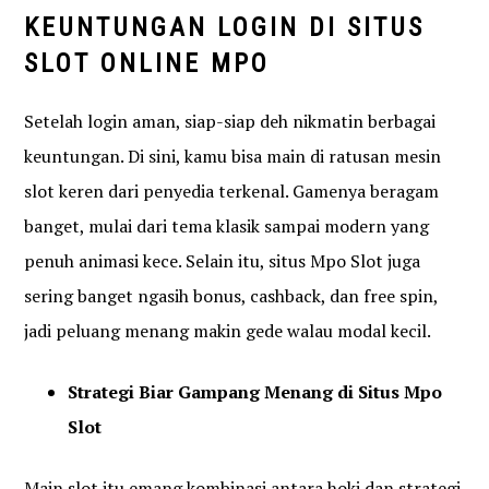
KEUNTUNGAN LOGIN DI SITUS
SLOT ONLINE MPO
Setelah login aman, siap-siap deh nikmatin berbagai
keuntungan. Di sini, kamu bisa main di ratusan mesin
slot keren dari penyedia terkenal. Gamenya beragam
banget, mulai dari tema klasik sampai modern yang
penuh animasi kece. Selain itu, situs Mpo Slot juga
sering banget ngasih bonus, cashback, dan free spin,
jadi peluang menang makin gede walau modal kecil.
Strategi Biar Gampang Menang di Situs Mpo
Slot
Main slot itu emang kombinasi antara hoki dan strategi.