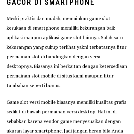
GACOR DI SMARTPHONE
Meski praktis dan mudah, memainkan game slot
kesukaan di smartphone memiliki kekurangan baik
aplikasi maupun aplikasi game slot lainnya. Salah satu
kekurangan yang cukup terlihat yakni terbatasnya fitur
permainan slot di bandingkan dengan versi
desktopnya.
Biasanya ini berkaitan dengan ketersediaan
permainan slot
mobile
di situs kami maupun fitur
tambahan seperti bonus.
Game slot versi
mobile
biasanya memiliki kualitas grafis
sedikit di bawah permainan versi desktop.
Hal ini di
sebabkan karena vendor game menyesuaikan dengan
ukuran layar smartphone. Jadi jangan heran bila Anda