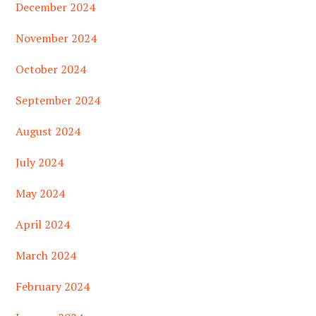
December 2024
November 2024
October 2024
September 2024
August 2024
July 2024
May 2024
April 2024
March 2024
February 2024