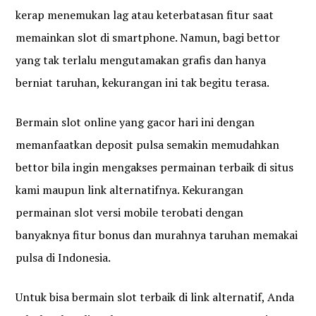
kerap menemukan
lag
atau keterbatasan fitur saat
memainkan slot di smartphone. Namun, bagi bettor
yang tak terlalu mengutamakan grafis dan hanya
berniat taruhan, kekurangan ini tak begitu terasa.
Bermain slot online yang gacor hari ini dengan
memanfaatkan deposit pulsa semakin memudahkan
bettor bila ingin mengakses permainan terbaik di situs
kami maupun link alternatifnya.
Kekurangan
permainan slot versi
mobile
terobati dengan
banyaknya fitur bonus dan murahnya taruhan memakai
pulsa di Indonesia.
Untuk bisa bermain slot terbaik di link alternatif, Anda