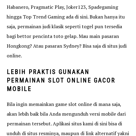
Habanero, Pragmatic Play, Joker123, Spadegaming
hingga Top Trend Gaming ada di sini.
Bukan hanya itu
saja, permainan judi klasik seperti togel pun tersedia
bagi bettor pencinta toto gelap. Mau main pasaran
Hongkong? Atau pasaran Sydney? Bisa saja di situs judi
online.
LEBIH PRAKTIS GUNAKAN
PERMAINAN SLOT ONLINE GACOR
MOBILE
Bila ingin memainkan game
slot
online di mana saja,
akan lebih baik bila Anda mengunduh versi
mobile
dari
permainan tersebut. Aplikasi situs kami di sini bisa di
unduh di situs resminya, maupun di link alternatif yakni