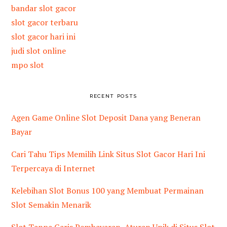
bandar slot gacor
slot gacor terbaru
slot gacor hari ini
judi slot online
mpo slot
RECENT POSTS
Agen Game Online Slot Deposit Dana yang Beneran
Bayar
Cari Tahu Tips Memilih Link Situs Slot Gacor Hari Ini
Terpercaya di Internet
Kelebihan Slot Bonus 100 yang Membuat Permainan
Slot Semakin Menarik