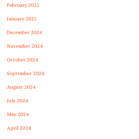
February 2025
January 2025
December 2024
November 2024
October 2024
September 2024
August 2024
July 2024
May 2024
April 2024