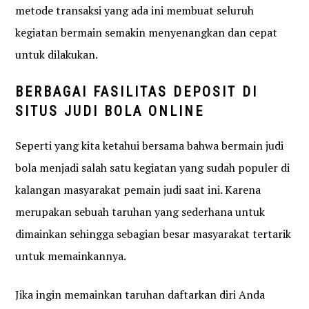
metode transaksi yang ada ini membuat seluruh
kegiatan bermain semakin menyenangkan dan cepat
untuk dilakukan.
BERBAGAI FASILITAS DEPOSIT DI
SITUS JUDI BOLA ONLINE
Seperti yang kita ketahui bersama bahwa bermain judi
bola menjadi salah satu kegiatan yang sudah populer di
kalangan masyarakat pemain judi saat ini. Karena
merupakan sebuah taruhan yang sederhana untuk
dimainkan sehingga sebagian besar masyarakat tertarik
untuk memainkannya.
Jika ingin memainkan taruhan daftarkan diri Anda