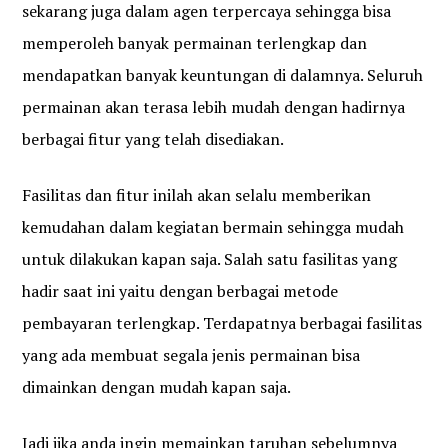
sekarang juga dalam agen terpercaya sehingga bisa
memperoleh banyak permainan terlengkap dan
mendapatkan banyak keuntungan di dalamnya. Seluruh
permainan akan terasa lebih mudah dengan hadirnya
berbagai fitur yang telah disediakan.
Fasilitas dan fitur inilah akan selalu memberikan
kemudahan dalam kegiatan bermain sehingga mudah
untuk dilakukan kapan saja. Salah satu fasilitas yang
hadir saat ini yaitu dengan berbagai metode
pembayaran terlengkap. Terdapatnya berbagai fasilitas
yang ada membuat segala jenis permainan bisa
dimainkan dengan mudah kapan saja.
Jadi jika anda ingin memainkan taruhan sebelumnya