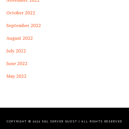
November 2022
October 2022
September 2022
August 2022
July 2022
June 2022
May 2022
COPYRIGHT © 2022 SQL SERVER QUEST | ALL RIGHTS RESERVED