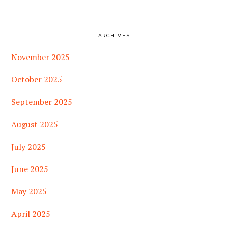
ARCHIVES
November 2025
October 2025
September 2025
August 2025
July 2025
June 2025
May 2025
April 2025