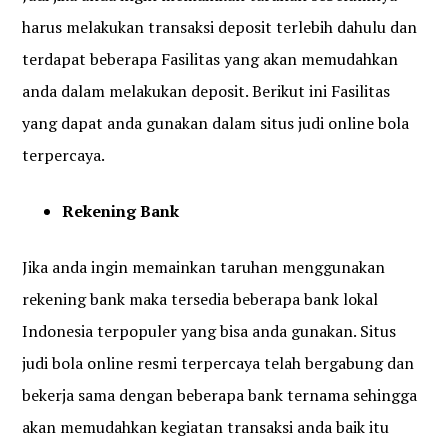
harus melakukan transaksi deposit terlebih dahulu dan
terdapat beberapa Fasilitas yang akan memudahkan
anda dalam melakukan deposit. Berikut ini Fasilitas
yang dapat anda gunakan dalam situs judi online bola
terpercaya.
Rekening Bank
Jika anda ingin memainkan taruhan menggunakan
rekening bank maka tersedia beberapa bank lokal
Indonesia terpopuler yang bisa anda gunakan. Situs
judi bola online resmi terpercaya telah bergabung dan
bekerja sama dengan beberapa bank ternama sehingga
akan memudahkan kegiatan transaksi anda baik itu